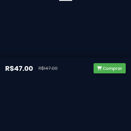
R$47.00
R$147.00
Comprar
@ 2026 - Falcon Concursos.
Todos Direitos Reservados. CNPJ