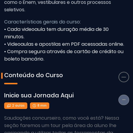
como o Enem, vestibulares e outros processos
seletivos.
Características gerais do curso:
• Cada videoaula tem duração média de 30
minutos.
• Videoaulas e apostilas em PDF acessadas online.
• Compra segura através de cartão de crédito ou
boleto bancário.
Conteúdo do Curso
Inicie sua Jornada Aqui
2 aulas
8 min
Saudações concurseiro, como você está? Nessa
seção faremos um tour pela área do aluno lhe
ensinando a utilizar todas as ferramentas da