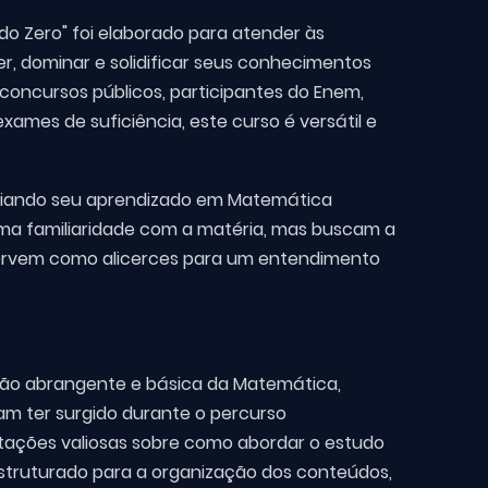
o Zero" foi elaborado para atender às
 dominar e solidificar seus conhecimentos
 concursos públicos, participantes do Enem,
ames de suficiência, este curso é versátil e
iciando seu aprendizado em Matemática
ma familiaridade com a matéria, mas buscam a
servem como alicerces para um entendimento
isão abrangente e básica da Matemática,
m ter surgido durante o percurso
ntações valiosas sobre como abordar o estudo
truturado para a organização dos conteúdos,