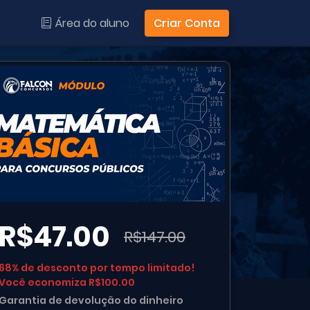
Área do aluno
Criar Conta
R$47.00
R$147.00
68% de desconto por tempo limitado!
Você economiza R$100.00
Garantia de devolução do dinheiro