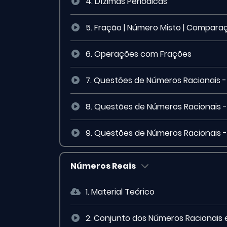
4. Dízimas Periódicas
5. Fração | Número Misto | Compara
6. Operações com Frações
7. Questões de Números Racionais - 
8. Questões de Números Racionais -
9. Questões de Números Racionais -
Números Reais
1. Material Teórico
2. Conjunto dos Números Racionais e