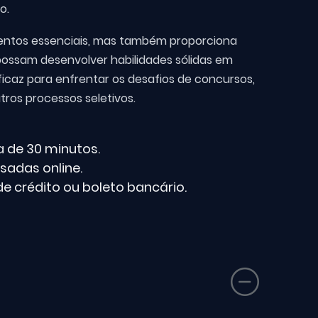
o.
entos essenciais, mas também proporciona
possam desenvolver habilidades sólidas em
caz para enfrentar os desafios de concursos,
tros processos seletivos.
 de 30 minutos.
sadas online.
e crédito ou boleto bancário.