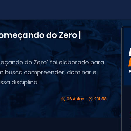
omeçando do Zero |
eçando do Zero" foi elaborado para
m busca compreender, dominar e
sa disciplina.
96 Aulas
20h58