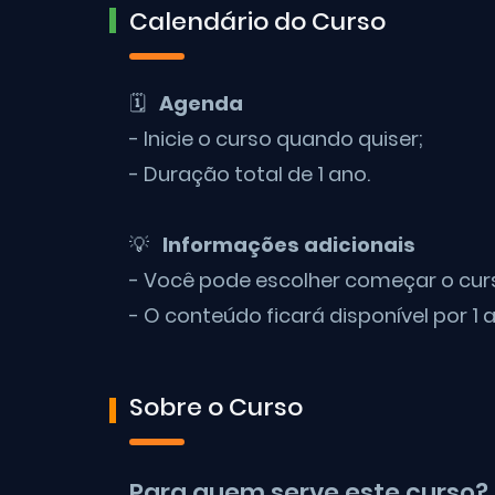
Calendário do Curso
🗓
Agenda
- Inicie o curso quando quiser;
- Duração total de 1 ano.
💡
Informações adicionais
- Você pode escolher começar o curs
- O conteúdo ficará disponível por 1 a
Sobre o Curso
Para quem serve este curso?