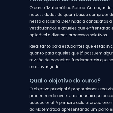
O curso "Matemática Básica: Começando d
necessidades de quem busca compreender,
nessa disciplina. Destinado a candidatos a
vestibulandos e aqueles que enfrentarão ex
aplicável a diversos processos seletivos.
Ideal tanto para estudantes que estão in
quanto para aqueles que já possuem algu
revisão de conceitos fundamentais que 
mais avançado.
Qual o objetivo do curso?
O objetivo principal é proporcionar uma v
preenchendo eventuais lacunas que possa
educacional. A primeira aula oferece orie
da Matemática, apresentando um plano es