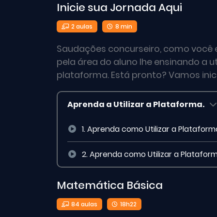
Inicie sua Jornada Aqui
2 aulas
8 min
Saudações concurseiro, como você 
pela área do aluno lhe ensinando a u
plataforma. Está pronto? Vamos inic
Aprenda a Utilizar a Plataforma.
1. Aprenda como Utilizar a Platafo
2. Aprenda como Utilizar a Plataform
Matemática Básica
84 aulas
18h22