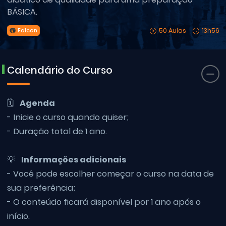
BÁSICA.
50 Aulas
13h56
Falcon
Calendário do Curso
🗓
Agenda
- Inicie o curso quando quiser;
- Duração total de 1 ano.
💡
Informações adicionais
- Você pode escolher começar o curso na data de
sua preferência;
- O conteúdo ficará disponível por 1 ano após o
início.